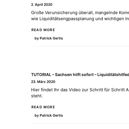
2. April 2020
Große Verunsicherung überall, mangelnde Kommun
wie Liquiditätsengpassplanung und wichtigen I
READ MORE
by Patrick Gertis
TUTORIAL – Sachsen hilft sofort – Liquiditätshilfe
23. März 2020
Hier findet Ihr das Video zur Schritt für Schri
steht.
READ MORE
by Patrick Gertis