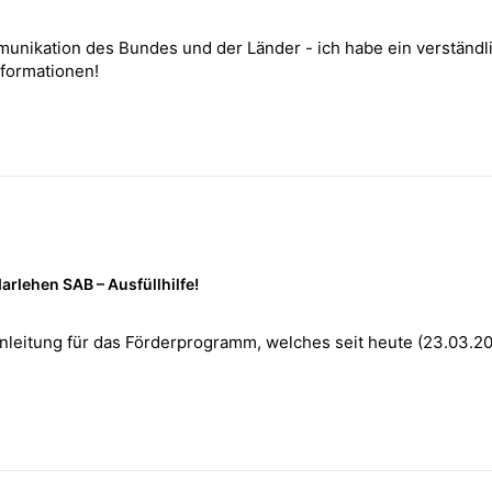
ikation des Bundes und der Länder - ich habe ein verständlich
nformationen!
darlehen SAB – Ausfüllhilfe!
tt Anleitung für das Förderprogramm, welches seit heute (23.03.2